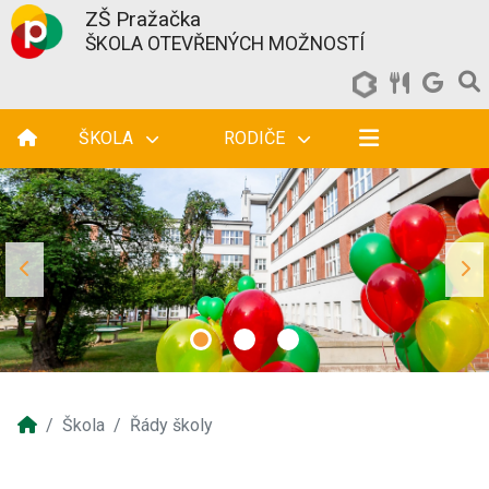
ZŠ Pražačka
ŠKOLA OTEVŘENÝCH MOŽNOSTÍ
ŠKOLA
RODIČE
Škola
Řády školy