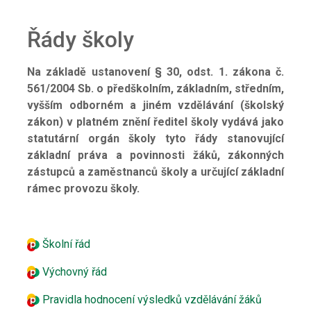
Řády školy
Na základě ustanovení § 30, odst. 1. zákona č.
561/2004 Sb. o předškolním, základním, středním,
vyšším odborném a jiném vzdělávání (školský
zákon) v platném znění ředitel školy vydává jako
statutární orgán školy tyto řády stanovující
základní práva a povinnosti žáků, zákonných
zástupců a zaměstnanců školy a určující základní
rámec provozu školy.
Školní řád
Výchovný řád
Pravidla hodnocení výsledků vzdělávání žáků