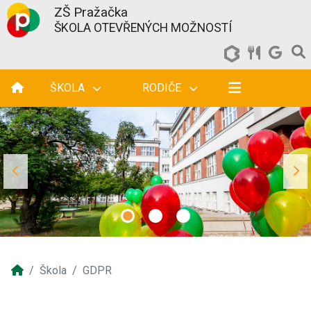
ZŠ Pražačka
ŠKOLA OTEVŘENÝCH MOŽNOSTÍ
ŠKOLA
RODIČE
Škola
GDPR