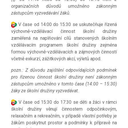
organizačních důvodů umožněno zákonným
zástupcům vyzvedávání žáků.
V čase od 14:00 do 15:30 se uskutečňuje řízená
výchovně-vzdělávací činnost školní družiny
zaměřená na naplňování cílů stanovených školním
vzdělávacím programem školní družiny zejména
formou výchovně-vzdělávacích a zájmových činností
včetně exkurzí, zážitkových akcí, výletů apod.
pozn.: Z důvodu zajištění odpovídajících podmínek
pro řízenou činnost školní družiny není zákonným
zástupcům umožněno v tomto čase (14:00 – 15:30)
žáky ze školní družiny vyzvedávat.
V čase od 15:30 do 17:30 se děti a žáci v rámci
školní družiny věnují činnostem odpočinkovým,
relaxačním a rekreačním, v případě vlastní potřeby je
žákům poskytnut prostor a podmínky k přípravě na