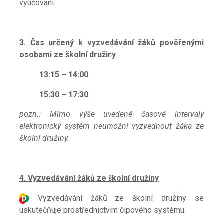
vyučování.
3. Čas určený k vyzvedávání žáků pověřenými
osobami ze školní družiny
13:15 – 14:00
15:30 – 17:30
pozn.: Mimo výše uvedené časové intervaly
elektronický systém neumožní vyzvednout žáka ze
školní družiny.
4. Vyzvedávání žáků ze školní družiny
Vyzvedávání žáků ze školní družiny se
uskutečňuje prostřednictvím čipového systému.