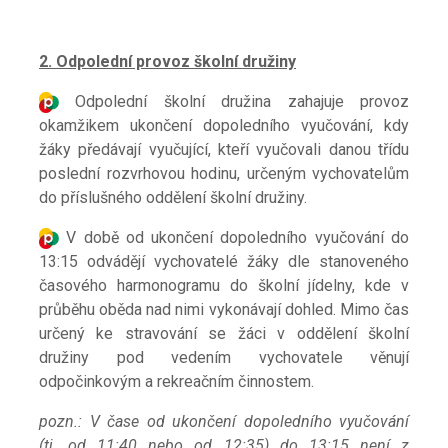
2. Odpolední provoz školní družiny
Odpolední školní družina zahajuje provoz
okamžikem ukončení dopoledního vyučování, kdy
žáky předávají vyučující, kteří vyučovali danou třídu
poslední rozvrhovou hodinu, určeným vychovatelům
do příslušného oddělení školní družiny.
V době od ukončení dopoledního vyučování do
13:15 odvádějí vychovatelé žáky dle stanoveného
časového harmonogramu do školní jídelny, kde v
průběhu oběda nad nimi vykonávají dohled. Mimo čas
určený ke stravování se žáci v oddělení školní
družiny pod vedením vychovatele věnují
odpočinkovým a rekreačním činnostem.
pozn.: V čase od ukončení dopoledního vyučování
(tj. od 11:40 nebo od 12:35) do 13:15 není z