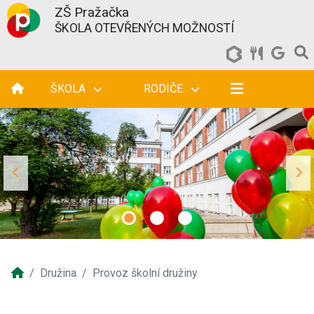
ZŠ Pražačka
ŠKOLA OTEVŘENÝCH MOŽNOSTÍ
ŠKOLA
RODIČE
Družina
Provoz školní družiny