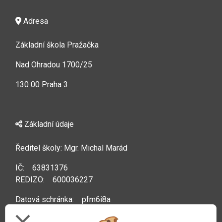
Adresa
Základní škola Pražačka
Nad Ohradou 1700/25
130 00 Praha 3
Základní údaje
Ředitel školy: Mgr. Michal Marád
IČ: 63831376
REDIZO: 600036227
Datová schránka: pfm6i8a