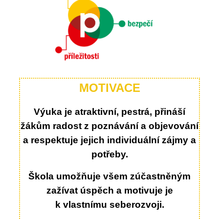
MOTIVACE
Výuka je atraktivní, pestrá, přináší
žákům radost z poznávání a objevování
a respektuje jejich individuální zájmy a
potřeby.
Škola umožňuje všem zúčastněným
zažívat úspěch a motivuje je
k
vlastnímu seberozvoji.