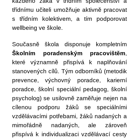
každého žáka v třídním společenství a
třídnímu učiteli umožňuje aktivně pracovat
s třídním kolektivem, a tím podporovat
wellbeing ve škole.
Současně škola disponuje kompletním
Školním poradenským pracovištěm
,
které významně přispívá k naplňování
stanovených cílů. Tým odborníků (metodik
prevence, výchovný poradce, karierní
poradce, školní speciální pedagog, školní
psycholog) se usilovně zaměřuje nejen na
cílenou podporu žáků se speciálními
vzdělávacími potřebami, žáků nadaných a
mimořádně nadaných, ale zároveň
přispívá k individualizaci vzdělávací cesty