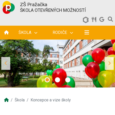
ZŠ Pražačka
ŠKOLA OTEVŘENÝCH MOŽNOSTÍ
ŠKOLA
RODIČE
Škola
Koncepce a vize školy