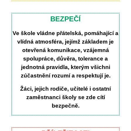
BEZPEČÍ
Ve škole vládne přátelská, pomáhající a
vlídná atmosféra, jejímž základem je
otevřená komunikace, vzájemná
spolupráce, důvěra, tolerance a
jednotná pravidla, kterým všichni
zúčastnění rozumí a respektují je.
Žáci, jejich rodiče, učitelé i ostatní
zaměstnanci školy se zde cítí
bezpečně.