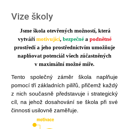
Vize školy
Jsme škola otevřených možností, která
vytváří
motivující
,
bezpečné
a
podnětné
prostředí a jeho prostřednictvím
umožňuje
naplňovat
potenciál všech zúčastněných
v
maximální možné míře.
Tento společný záměr škola naplňuje
pomocí tří základních pilířů, přičemž každý
z
nich současně představuje i strategický
cíl, na jehož dosahování se škola při své
činnosti usilovně zaměřuje.