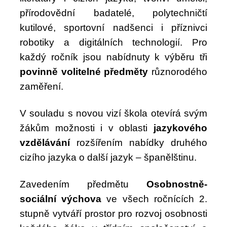
přírodovědní badatelé, polytechničtí
kutilové, sportovní nadšenci i příznivci
robotiky a digitálních technologií. Pro
každý ročník jsou nabídnuty k výběru tři
povinně volitelné předměty
různorodého
zaměření.
V souladu s novou vizí škola otevírá svým
žákům možnosti i v oblasti
jazykového
vzdělávání
rozšířením nabídky druhého
cizího jazyka o další jazyk – španělštinu.
Zavedením předmětu
Osobnostně-
sociální výchova
ve všech ročnících 2.
stupně vytváří prostor pro rozvoj osobnosti