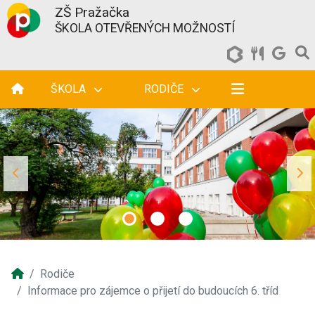
ZŠ Pražačka
ŠKOLA OTEVŘENÝCH MOŽNOSTÍ
ŠKOLA
RODIČE
Rodiče
Informace pro zájemce o přijetí do budoucích 6. tříd