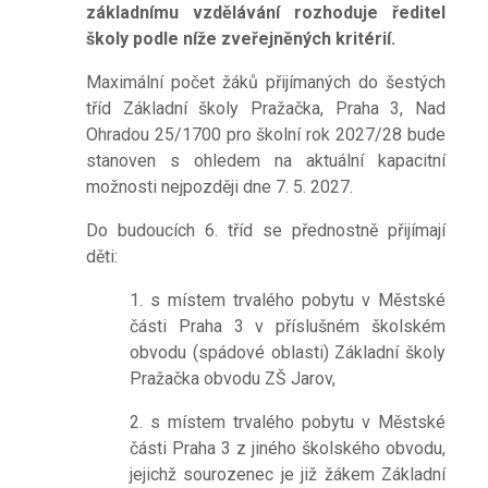
základnímu vzdělávání rozhoduje ředitel
školy podle níže zveřejněných kritérií.
Maximální počet žáků přijímaných do šestých
tříd Základní školy Pražačka, Praha 3, Nad
Ohradou 25/1700 pro školní rok 2027/28 bude
stanoven s ohledem na aktuální kapacitní
možnosti nejpozději dne 7. 5. 2027.
Do budoucích 6. tříd se přednostně přijímají
děti:
1. s místem trvalého pobytu v Městské
části Praha 3 v příslušném školském
obvodu (spádové oblasti) Základní školy
Pražačka obvodu ZŠ Jarov,
2. s místem trvalého pobytu v Městské
části Praha 3 z jiného školského obvodu,
jejichž sourozenec je již žákem Základní