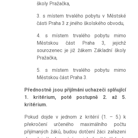
školy Pražačka,
3. s místem trvalého pobytu v Městské
části Praha 3 z jiného školského obvodu,
4. s místem trvalého pobytu mimo
Městskou část Praha 3, jejichž
sourozenec je již žákem Základní školy
Pražačka,
5. s místem trvalého pobytu mimo
Městskou část Praha 3.
Přednostně jsou přijímáni uchazeči splňující
1. kritérium, poté postupně 2. až 5.
kritérium.
Pokud dojde v jednom z kritérií (1. – 5.) k
překročení určeného maximálního počtu
přijímaných žáků, budou dotčení žáci zařazeni