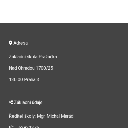
Adresa
Základní škola Pražačka
Nad Ohradou 1700/25
130 00 Praha 3
Základní údaje
Ředitel školy: Mgr. Michal Marád
IČ: 63831376