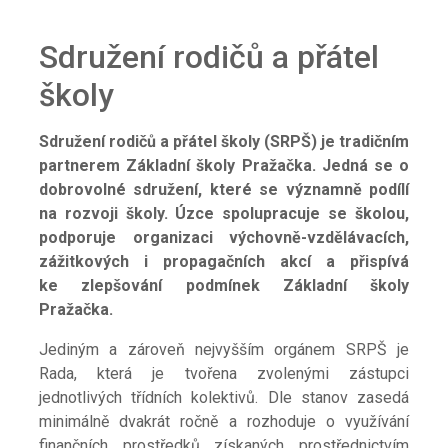
Sdružení rodičů a přátel
školy
Sdružení rodičů a přátel školy (SRPŠ) je tradičním
partnerem Základní školy Pražačka. Jedná se o
dobrovolné sdružení, které se významně podílí
na rozvoji školy. Úzce spolupracuje se školou,
podporuje organizaci výchovně-vzdělávacích,
zážitkových i propagačních akcí a přispívá
ke zlepšování podmínek Základní školy
Pražačka.
Jediným a zároveň nejvyšším orgánem SRPŠ je
Rada, která je tvořena zvolenými zástupci
jednotlivých třídních kolektivů. Dle stanov zasedá
minimálně dvakrát ročně a rozhoduje o
využívání
finančních prostředků získaných prostřednictvím