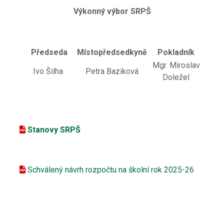
Výkonný výbor SRPŠ
Předseda
Místopředsedkyně
Pokladník
Mgr. Miroslav
Ivo Šilha
Petra Baziková
Doležel
Stanovy SRPŠ
Schválený návrh rozpočtu na školní rok 2025-26