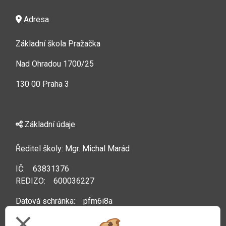
Adresa
Základní škola Pražačka
Nad Ohradou 1700/25
130 00 Praha 3
Základní údaje
Ředitel školy: Mgr. Michal Marád
IČ: 63831376
REDIZO: 600036227
Datová schránka: pfm6i8a
close