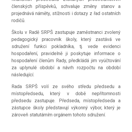
členských příspěvků, schvaluje změny stanov a
projednává náměty, stížnosti i dotazy z řad ostatních
rodičů.
Školu v Radě SRPŠ zastupuje zaměstnanci zvolený
pedagogický pracovník školy, který zastává ve
sdružení funkci pokladníka, tj. vede evidenci
hospodaření, pravidelně ji poskytuje informace o
hospodaření členům Rady, předkládá jim vyúčtování
za uplynulé období a návrh rozpočtu na období
následující.
Rada SRPŠ volí ze svého středu předsedu a
místopředsedu, který v době nepřítomnosti
předsedu zastupuje. Předseda, místopředseda a
zástupce školy představují výkonný výbor, který je
zároveň statutárním orgánem tohoto sdružení.