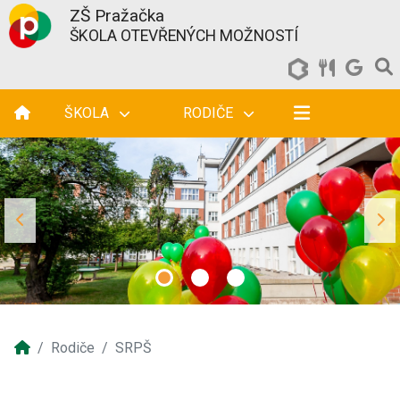
ZŠ Pražačka
ŠKOLA OTEVŘENÝCH MOŽNOSTÍ
ŠKOLA
RODIČE
Rodiče
SRPŠ