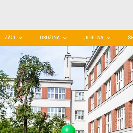
ŽÁCI
DRUŽINA
JÍDELNA
Š