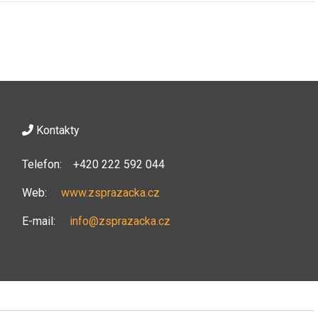
Kontakty
Telefon: +420 222 592 044
Web:
www.zsprazacka.cz
E-mail:
info@zsprazacka.cz