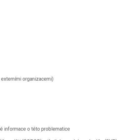
é externími organizacemi)
é informace o této problematice