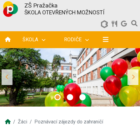
ZŠ Pražačka
ŠKOLA OTEVŘENÝCH MOŽNOSTÍ
ŠKOLA
RODIČE
Žáci
Poznávací zájezdy do zahraničí