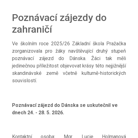
Poznávací zájezdy do
zahraničí
Ve školním roce 2025/26 Základní škola Pražačka
zorganizovala pro žáky navštěvující druhý stupeň
poznávací zájezd do Dánska. Žáci tak měli
jedinečnou příležitost objevovat krásy této nejjižnější
skandinávské země včetně kulturně-historických
souvislostí.
Poznávací zájezd do Dánska se uskutečnil ve
dnech 24. - 28. 5. 2026.
Kontaktní osoba: Mgr. Lucie Holmanová