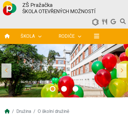
ZŠ Pražačka
ŠKOLA OTEVŘENÝCH MOŽNOSTÍ
ŠKOLA
RODIČE
Družina
O školní družině