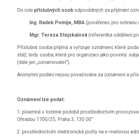
Do role
příslušných osob
odpovědných za přijímání ozná
Ing. Radek Pomije, MBA
(pověřenec pro ochranu 
Mgr. Tereza Stejskalová
(referentka oddělení pr
Příslušná osoba přijímá a vyřizuje oznámení, které pod
stáž, tedy osoba, která pro organizaci jako povinný sub
(dále jen „oznamovatel“).
Anonymní podání nejsou považována za oznámení a přísl
Oznámení lze podat:
1. písemně v listinné podobě prostřednictvím provozova
Ohradou 1700/25, Praha 3, 130 00“
2. prostřednictvím elektronické pošty na e-mailovou ad