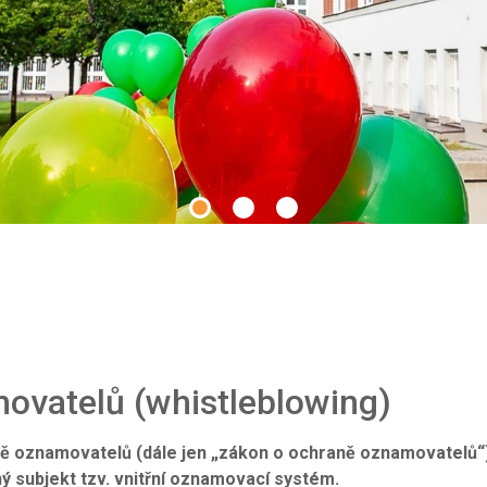
ovatelů (whistleblowing)
ě oznamovatelů (dále jen „zákon o ochraně oznamovatelů“), 
ý subjekt tzv. vnitřní oznamovací systém.