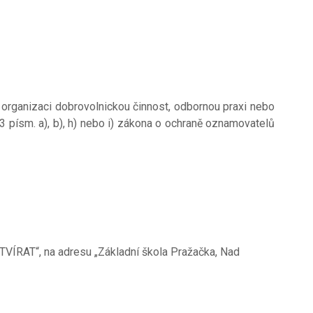
 organizaci dobrovolnickou činnost, odbornou praxi nebo
3 písm. a), b), h) nebo i) zákona o ochraně oznamovatelů
TVÍRAT“, na adresu „Základní škola Pražačka, Nad