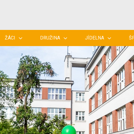
ŽÁCI
DRUŽINA
JÍDELNA
Š