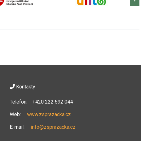
Kontakty
Telefon: +420 222 592 044
Web:
www.zsprazacka.cz
E-mail:
info@zsprazacka.cz