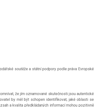
spodářské soutěže a státní podpory podle práva Evropské
omnívat, že jím oznamované skutečnosti jsou autentické
tel by měl být schopen identifikovat, jaké oblasti se
ozsah a kvalita předkládaných informací mohou pozitivně