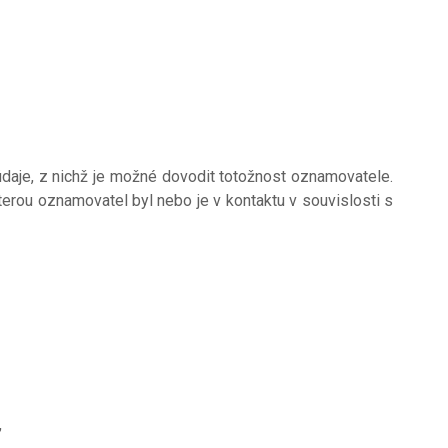
údaje, z nichž je možné dovodit totožnost oznamovatele.
erou oznamovatel byl nebo je v kontaktu v souvislosti s
,