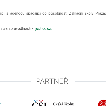
jící s agendou spadající do působnosti Základní školy Pražač
rstva spravedlnosti -
justice.cz.
PARTNEŘI