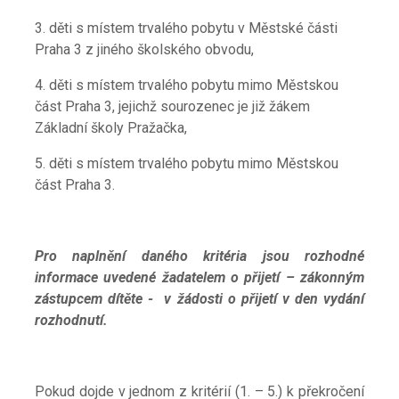
3. děti s místem trvalého pobytu v Městské části
Praha 3 z jiného školského obvodu,
4. děti s místem trvalého pobytu mimo Městskou
část Praha 3, jejichž sourozenec je již žákem
Základní školy Pražačka,
5. děti s místem trvalého pobytu mimo Městskou
část Praha 3.
Pro naplnění daného kritéria jsou rozhodné
informace uvedené žadatelem o přijetí – zákonným
zástupcem dítěte - v žádosti o
přijetí v den vydání
rozhodnutí.
Pokud dojde v jednom z kritérií (1. – 5.) k překročení