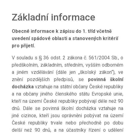
Základní informace
Obecné informace k zápisu do 1. tříd včetně
uvedení spádové oblasti a stanovených kritérií
pro přijetí.
V souladu s § 36 odst. 2 zákona č. 561/2004 Sb., o
předškolním, základním, středním, vyšším odborném
a jiném vzdělávání (dále jen „školský zákon“), ve
znění pozdějších předpisů, se
povinná školní
docházka
vztahuje na státní občany České republiky
a na občany jiného členského státu Evropské unie,
kteří na území České republiky pobývají déle než 90
dnů. Dále se povinná školní docházka vztahuje na
jiné cizince, kteří jsou oprávněni pobývat na území
České republiky trvale nebo přechodně po dobu
delší než 90 dnů, a na účastníky řízení o udělení