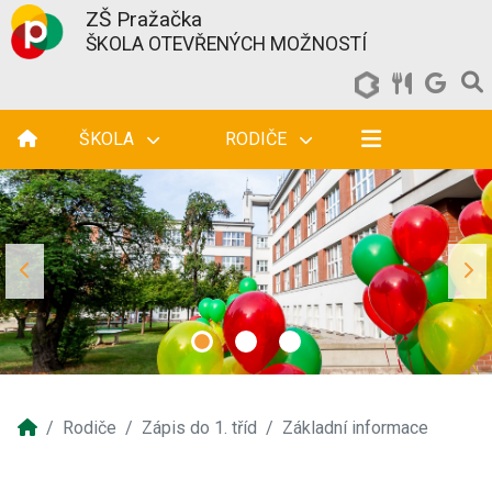
ZŠ Pražačka
ŠKOLA OTEVŘENÝCH MOŽNOSTÍ
ŠKOLA
RODIČE
Rodiče
Zápis do 1. tříd
Základní informace