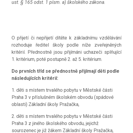
ust. § 165 odst. 1 písm. a) školského zákona.
O přijetí či nepřijetí dítěte k základnímu vzdělávání
rozhoduje ředitel školy podle níže zveřejněných
kritérií. Přednostně jsou přijímáni uchazeči splňující
1. kritérium, poté postupně 2. až 5. kritérium.
Do prvních tříd se přednostně přijímají děti podle
následujících kritérií:
1. děti s místem trvalého pobytu v Městské části
Praha 3 v příslušném školském obvodu (spádové
oblasti) Základní školy Pražačka,
2. děti s místem trvalého pobytu v Městské části
Praha 3 z jiného školského obvodu, jejichž
sourozenec je již žákem Základní školy Pražačka,