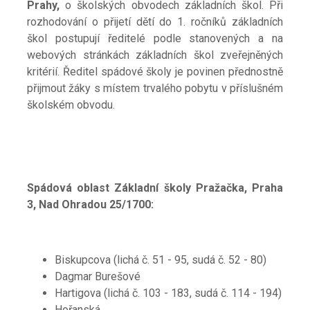
Prahy,
o školských obvodech základních škol. Při
rozhodování o přijetí dětí do 1. ročníků základních
škol postupují ředitelé podle stanovených a na
webových stránkách základních škol zveřejněných
kritérií. Ředitel spádové školy je povinen přednostně
přijmout žáky s místem trvalého pobytu v příslušném
školském obvodu.
Spádová oblast Základní školy Pražačka, Praha
3, Nad Ohradou 25/1700:
Biskupcova (lichá č. 51 - 95, sudá č. 52 - 80)
Dagmar Burešové
Hartigova (lichá č. 103 - 183, sudá č. 114 - 194)
Hořanská