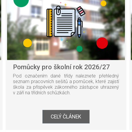
Pomůcky pro školní rok 2026/27
Pod označením dané třídy naleznete přehledný
seznam pracovních sešitů a pomůcek, které zajistí
škola za příspěvek zákonného zástupce uhrazený
v
září na třídních schůzkách.
CELÝ ČLÁNEK