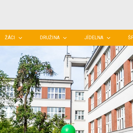
ŽÁCI
DRUŽINA
JÍDELNA
Š