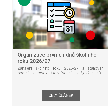
Organizace prvních dnů školního
roku 2026/27
Zahájení školního roku 2026/27 a stanovení
podmínek provozu školy úvodních zářijových dnů.
CELÝ ČLÁNEK