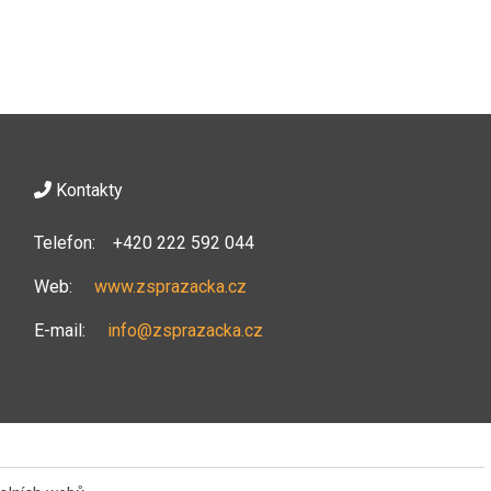
Kontakty
Telefon: +420 222 592 044
Web:
www.zsprazacka.cz
E-mail:
info@zsprazacka.cz