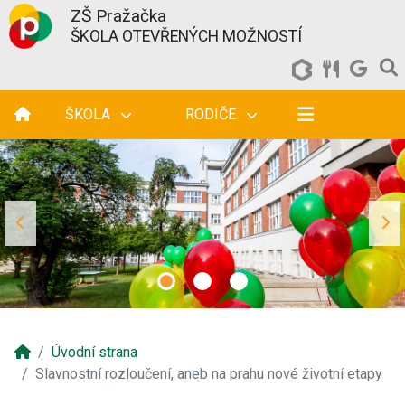
ZŠ Pražačka
ŠKOLA OTEVŘENÝCH MOŽNOSTÍ
ŠKOLA
RODIČE
Úvodní strana
Slavnostní rozloučení, aneb na prahu nové životní etapy