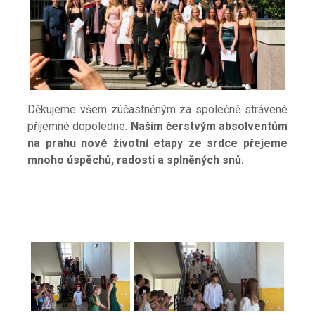
Děkujeme všem zúčastněným za společně strávené
příjemné dopoledne.
Našim čerstvým absolventům
na prahu nové životní etapy ze srdce přejeme
mnoho úspěchů, radosti a
splněných snů.