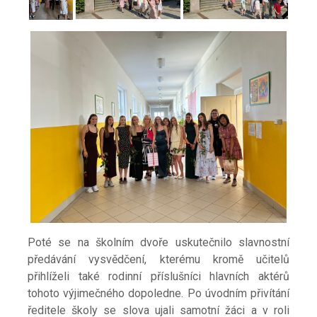
Poté se na školním dvoře uskutečnilo slavnostní
předávání vysvědčení, kterému kromě učitelů
přihlíželi také rodinní příslušníci hlavních aktérů
tohoto výjimečného dopoledne. Po
úvodním přivítání
ředitele školy se slova ujali samotní žáci a v roli