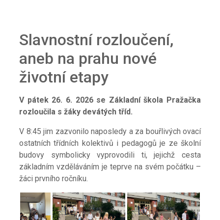
Slavnostní rozloučení,
aneb na prahu nové
životní etapy
V pátek 26. 6. 2026 se Základní škola Pražačka
rozloučila s žáky devátých tříd.
V 8:45 jim zazvonilo naposledy a za bouřlivých ovací
ostatních třídních kolektivů i pedagogů je ze školní
budovy symbolicky vyprovodili ti, jejichž cesta
základním vzděláváním je teprve na svém počátku –
žáci prvního ročníku.