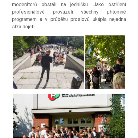
moderátorů obstáli na jedničku. Jako ostřílení
profesionálové provázeli všechny přítomné
programem a v průběhu proslovů ukápla nejedna
slza dojetí.