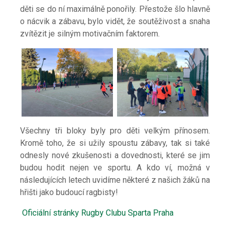
děti se do ní maximálně ponořily. Přestože šlo hlavně
o nácvik a zábavu, bylo vidět, že soutěživost a snaha
zvítězit je silným motivačním faktorem.
Všechny tři bloky byly pro děti velkým přínosem.
Kromě toho, že si užily spoustu zábavy, tak si také
odnesly nové zkušenosti a dovednosti, které se jim
budou hodit nejen ve sportu. A
kdo ví, možná v
následujících letech uvidíme některé z našich žáků na
hřišti jako budoucí ragbisty!
Oficiální stránky Rugby Clubu Sparta Praha