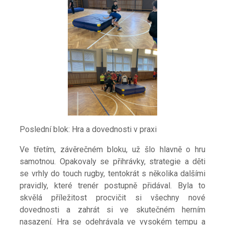
Poslední blok: Hra a dovednosti v praxi
Ve třetím, závěrečném bloku, už šlo hlavně o hru
samotnou. Opakovaly se přihrávky, strategie a děti
se vrhly do touch rugby, tentokrát s několika dalšími
pravidly, které trenér postupně přidával. Byla to
skvělá příležitost procvičit si všechny nové
dovednosti a zahrát si ve skutečném herním
nasazení. Hra se odehrávala ve vysokém tempu a