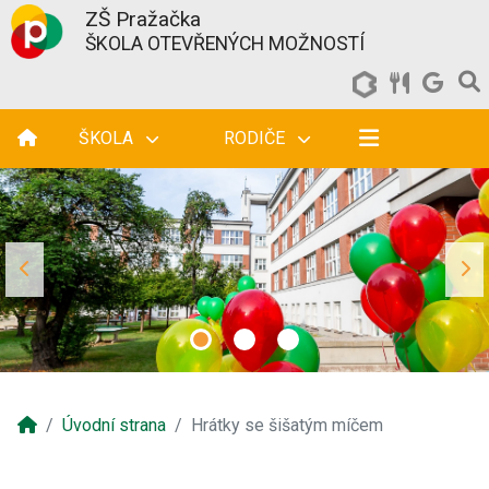
ZŠ Pražačka
ŠKOLA OTEVŘENÝCH MOŽNOSTÍ
ŠKOLA
RODIČE
Úvodní strana
Hrátky se šišatým míčem