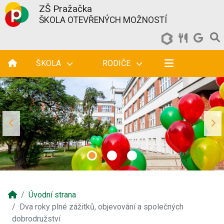
ZŠ Pražačka
ŠKOLA OTEVŘENÝCH MOŽNOSTÍ
ŠKOLA
RODIČE
Úvodní strana
Dva roky plné zážitků, objevování a společných
dobrodružství