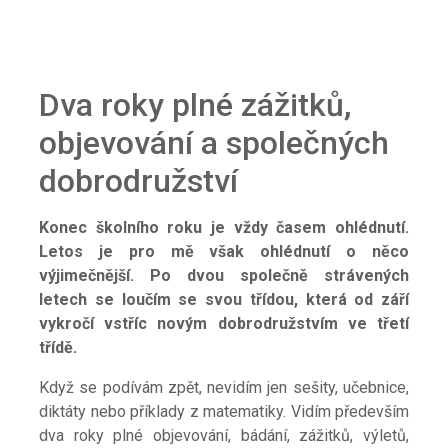
Dva roky plné zážitků,
objevování a společných
dobrodružství
Konec školního roku je vždy časem ohlédnutí.
Letos je pro mě však ohlédnutí o něco
výjimečnější. Po
dvou společně strávených
letech se loučím se svou třídou, která od září
vykročí vstříc novým dobrodružstvím ve třetí
třídě.
Když se podívám zpět, nevidím jen sešity, učebnice,
diktáty nebo příklady z matematiky. Vidím především
dva roky plné objevování, bádání, zážitků, výletů,