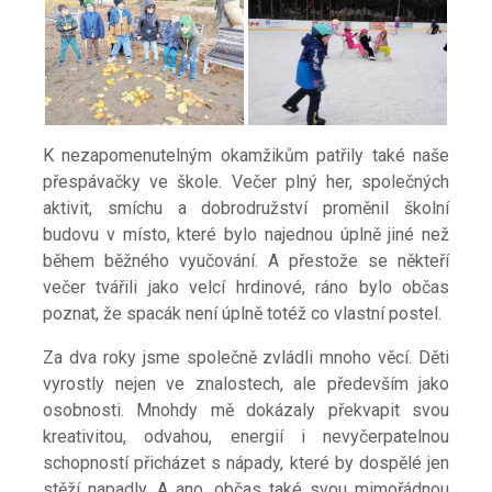
K nezapomenutelným okamžikům patřily také naše
přespávačky ve škole. Večer plný her, společných
aktivit, smíchu a dobrodružství proměnil školní
budovu v místo, které bylo najednou úplně jiné než
během běžného vyučování. A přestože se někteří
večer tvářili jako velcí hrdinové, ráno bylo občas
poznat, že spacák není úplně totéž co vlastní postel.
Za dva roky jsme společně zvládli mnoho věcí. Děti
vyrostly nejen ve znalostech, ale především jako
osobnosti. Mnohdy mě dokázaly překvapit svou
kreativitou, odvahou, energií i nevyčerpatelnou
schopností přicházet s nápady, které by dospělé jen
stěží napadly. A ano, občas také svou mimořádnou