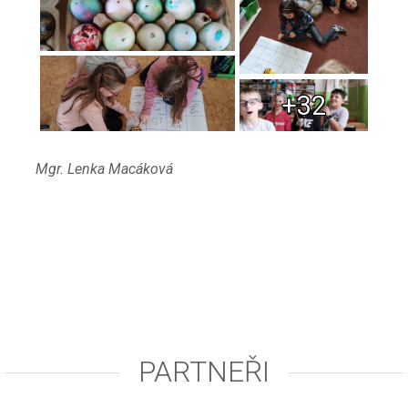
+32
Mgr. Lenka Macáková
PARTNEŘI