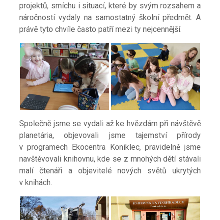
projektů, smíchu i situací, které by svým rozsahem a
náročností vydaly na samostatný školní předmět. A
právě tyto chvíle často patří mezi ty nejcennější.
Společně jsme se vydali až ke hvězdám při návštěvě
planetária, objevovali jsme tajemství přírody
v
programech Ekocentra Koniklec, pravidelně jsme
navštěvovali knihovnu, kde se z
mnohých dětí stávali
malí čtenáři a objevitelé nových světů ukrytých
v
knihách.