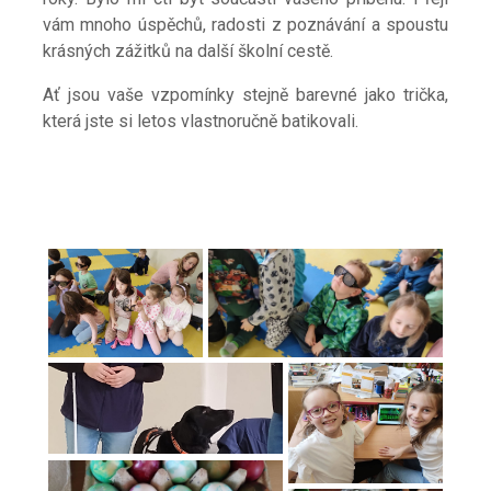
vám mnoho úspěchů, radosti z
poznávání a spoustu
krásných zážitků na další školní cestě.
Ať jsou vaše vzpomínky stejně barevné jako trička,
která jste si letos vlastnoručně batikovali.