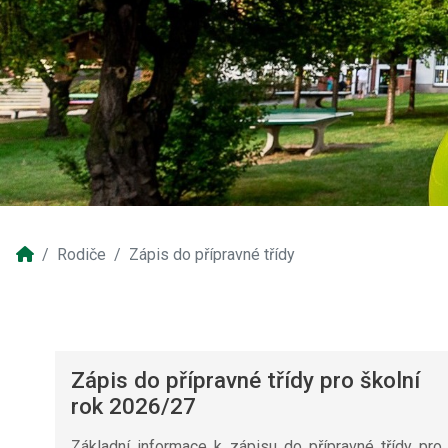
Rodiče
Zápis do přípravné třídy
Zápis do přípravné třídy pro školní
rok 2026/27
Základní informace k zápisu do přípravné třídy pro