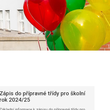
Zápis do přípravné třídy pro školní
rok 2024/25
Základní informace k zápisu do přípravné třídy pro