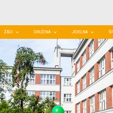
ŽÁCI
DRUŽINA
JÍDELNA
Š