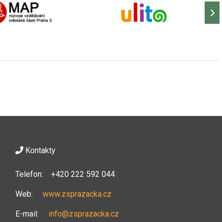
Kontakty
Telefon: +420 222 592 044
Web:
www.zsprazacka.cz
E-mail:
info@zsprazacka.cz