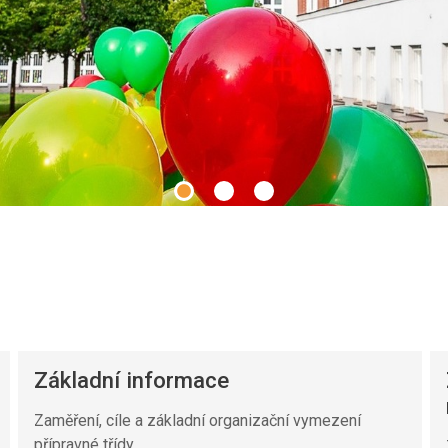
Základní informace
Zaměření, cíle a základní organizační vymezení
přípravné třídy.